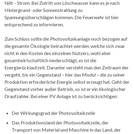
fällt – Strom. Bei Zutritt von Löschwasser kann es je nach
Hintergrund- oder Sonnenstrahlung zu
Spannungsüberschlägen kommen. Die Feuerwehr ist hier
entsprechend zu informieren.
Zum Schluss sollte die Photovoltaikanlage noch bezogen auf
die gesamte Ökologie betrachtet werden, welche sich zwar
nicht in den Kosten des einzelnen Nutzers, wohl aber
gesamtwirtschaftlich niederschlägt, es ist die
Energierücklaufzeit. Darunter versteht man den Zeitraum der
vergeht, bis ein Gegenstand – hier das Modul – die zu seiner
Produktion erforderliche Energie selbst erzeugt hat. Geht der
Gegenstand vorher außer Betrieb, so ist er ein ökologischer
Draufzahler. Bei einer PV Anlage ist zu berücksichtigen:
Der Wirkungsgrad der Photovoltaikzelle
Das Produktionsland der Photovoltaikzelle, der
Transport von Material und Maschine in das Land, der