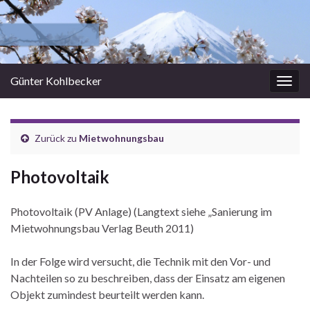
Günter Kohlbecker
Navi
umsc
Zurück zu
Mietwohnungsbau
Photovoltaik
Photovoltaik (PV Anlage) (Langtext siehe „Sanierung im
Mietwohnungsbau Verlag Beuth 2011)
In der Folge wird versucht, die Technik mit den Vor- und
Nachteilen so zu beschreiben, dass der Einsatz am eigenen
Objekt zumindest beurteilt werden kann.