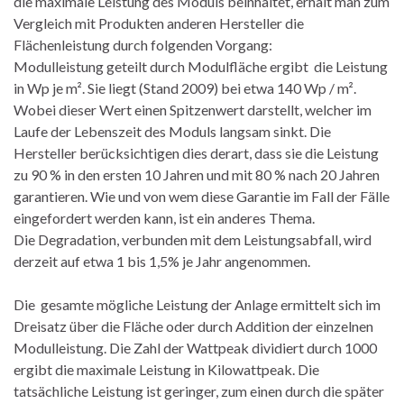
die maximale Leistung des Moduls beinhaltet, erhält man zum
Vergleich mit Produkten anderen Hersteller die
Flächenleistung durch folgenden Vorgang:
Modulleistung geteilt durch Modulfläche ergibt die Leistung
in Wp je m². Sie liegt (Stand 2009) bei etwa 140 Wp / m².
Wobei dieser Wert einen Spitzenwert darstellt, welcher im
Laufe der Lebenszeit des Moduls langsam sinkt. Die
Hersteller berücksichtigen dies derart, dass sie die Leistung
zu 90 % in den ersten 10 Jahren und mit 80 % nach 20 Jahren
garantieren. Wie und von wem diese Garantie im Fall der Fälle
eingefordert werden kann, ist ein anderes Thema.
Die Degradation, verbunden mit dem Leistungsabfall, wird
derzeit auf etwa 1 bis 1,5% je Jahr angenommen.
Die gesamte mögliche Leistung der Anlage ermittelt sich im
Dreisatz über die Fläche oder durch Addition der einzelnen
Modulleistung. Die Zahl der Wattpeak dividiert durch 1000
ergibt die maximale Leistung in Kilowattpeak. Die
tatsächliche Leistung ist geringer, zum einen durch die später