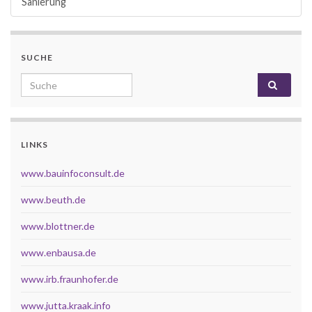
Sanierung
SUCHE
Search for:
LINKS
www.bauinfoconsult.de
www.beuth.de
www.blottner.de
www.enbausa.de
www.irb.fraunhofer.de
www.jutta.kraak.info