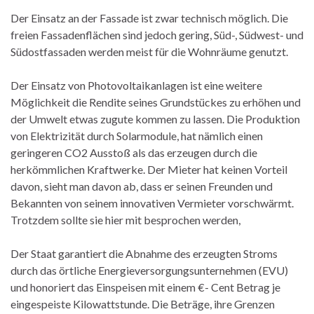
Der Einsatz an der Fassade ist zwar technisch möglich. Die
freien Fassadenflächen sind jedoch gering, Süd-, Südwest- und
Südostfassaden werden meist für die Wohnräume genutzt.
Der Einsatz von Photovoltaikanlagen ist eine weitere
Möglichkeit die Rendite seines Grundstückes zu erhöhen und
der Umwelt etwas zugute kommen zu lassen. Die Produktion
von Elektrizität durch Solarmodule, hat nämlich einen
geringeren CO2 Ausstoß als das erzeugen durch die
herkömmlichen Kraftwerke. Der Mieter hat keinen Vorteil
davon, sieht man davon ab, dass er seinen Freunden und
Bekannten von seinem innovativen Vermieter vorschwärmt.
Trotzdem sollte sie hier mit besprochen werden,
Der Staat garantiert die Abnahme des erzeugten Stroms
durch das örtliche Energieversorgungsunternehmen (EVU)
und honoriert das Einspeisen mit einem €- Cent Betrag je
eingespeiste Kilowattstunde. Die Beträge, ihre Grenzen