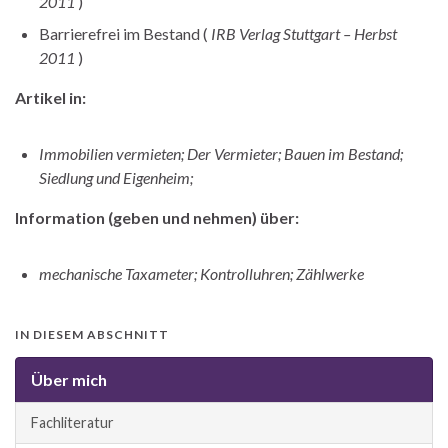
2011
)
Barrierefrei im Bestand (
IRB Verlag Stuttgart – Herbst
2011
)
Artikel in:
Immobilien vermieten; Der Vermieter; Bauen im Bestand;
Siedlung und Eigenheim;
Information (geben und nehmen) über:
mechanische Taxameter; Kontrolluhren; Zählwerke
IN DIESEM ABSCHNITT
Über mich
Fachliteratur