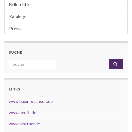
Belletristik
Kataloge
Presse
SUCHE
Search for:
LINKS
www.bauinfoconsult.de
www.beuth.de
www.blottner.de