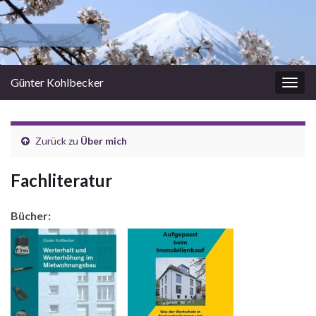
Günter Kohlbecker
Navi
umsc
Zurück zu
Über mich
Fachliteratur
Bücher: